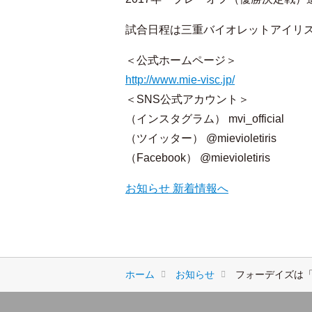
試合日程は三重バイオレットアイリ
＜公式ホームページ＞
http://www.mie-visc.jp/
＜SNS公式アカウント＞
（インスタグラム） mvi_official
（ツイッター） @mievioletiris
（Facebook） @mievioletiris
お知らせ 新着情報へ
ホーム
お知らせ
フォーデイズは「