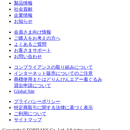
製品情報
社会貢献
企業情報
お知らせ
会員さま向け情報
ご購入をお考えの方へ
よくあるご質問
お客さまサポート
お問い合わせ
コンプライアンスの取り組みについて
インターネット販売についてのご注意
商標使用またはどりんぴんエアー着ぐるみ
貸出申請について
Global Site
プライバシーポリシー
特定商取引に関する法律に基づく表示
ご利用について
サイトマップ